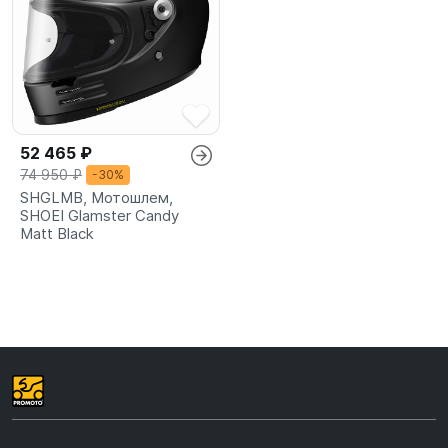
52 465 ₽
74 950 ₽
-30%
SHGLMB, Мотошлем,
SHOEI Glamster Candy
Matt Black