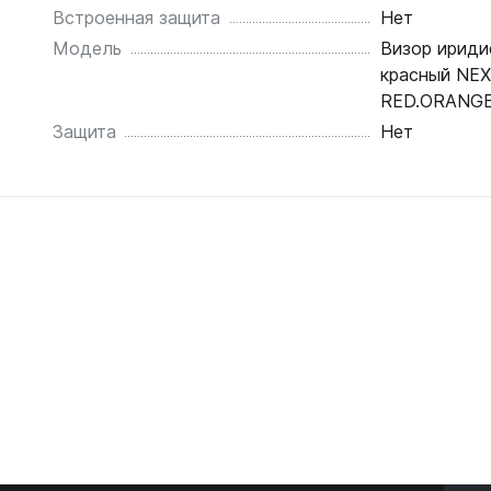
Встроенная защита
Нет
Модель
Визор ириди
красный NEX
RED.ORANGE
Защита
Нет