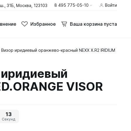
8 495 775-05-10
Войти
ш., 31Б, Москва, 123103
внение
Избранное
Ваша корзина пуста
 Визор иридиевый оранжево-красный NEXX X.R2 IRIDIUM
Термобелье
Шлемы
 иридиевый
Штаны
ED.ORANGE VISOR
13
Секунд