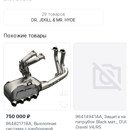
29 товаров
DR. JEKILL & MR. HYDE
Похожие товары
750 000 ₽
96414941AA, Защита на
патрубок Black мат., DUC
96482171BA, Выхлопная
Diavel V4/RS
система с карбоновой