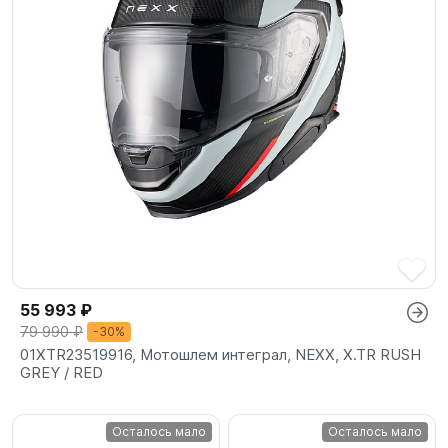
55 993 ₽
79 990 ₽
-30%
01XTR23519916, Мотошлем интеграл, NEXX, X.TR RUSH
GREY / RED
Осталось мало
Осталось мало