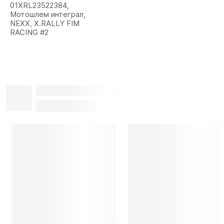
01XRL23522384,
Мотошлем интеграл,
NEXX, X.RALLY FIM
RACING #2