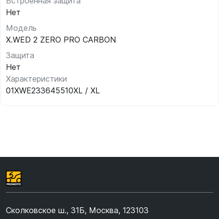
Встроенная защита
Нет
Модель
X.WED 2 ZERO PRO CARBON
Защита
Нет
Характеристики
01XWE233645510XL / XL
Сколковское ш., 31Б, Москва, 123103