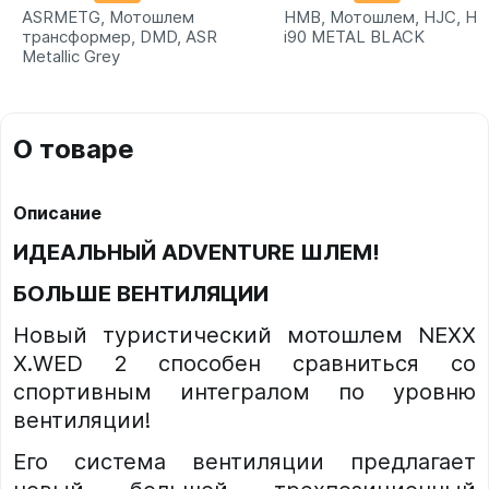
ASRMETG, Мотошлем
HMB, Мотошлем, HJC, HJ
трансформер, DMD, ASR
i90 METAL BLACK
Metallic Grey
О товаре
Описание
ИДЕАЛЬНЫЙ
ADVENTURE
ШЛЕМ!
БОЛЬШЕ ВЕНТИЛЯЦИИ
Новый туристический мотошлем NEXX
X.WED 2 способен сравниться со
спортивным интегралом по уровню
вентиляции!
Его система вентиляции предлагает