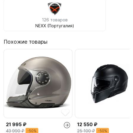
126 товаров
NEXX (Португалия)
Похожие товары
21 995 ₽
12 550 ₽
43 990 ₽
25 100 ₽
-50%
-50%