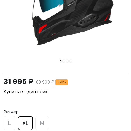
31 995 ₽
63 990 ₽
-50%
Купить в один клик
Размер
L
XL
M