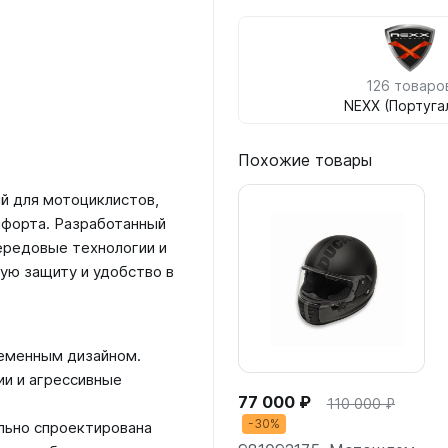
126 товаро
NEXX (Португа
Похожие товары
й для мотоциклистов,
мфорта. Разработанный
ередовые технологии и
ую защиту и удобство в
ременным дизайном.
ии и агрессивные
77 000 ₽
110 000 ₽
-30%
льно спроектирована