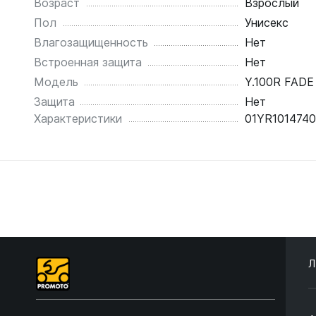
Возраст
Взрослый
Пол
Унисекс
Влагозащищенность
Нет
Встроенная защита
Нет
Модель
Y.100R FADE
Защита
Нет
Характеристики
01YR101474
Л