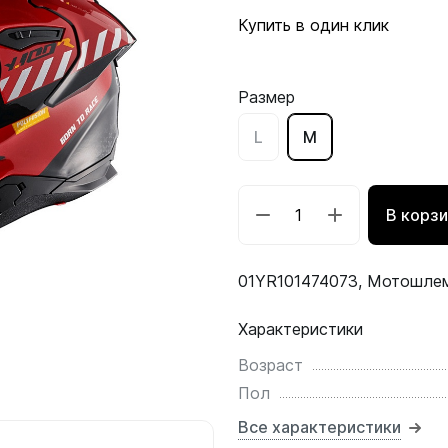
Купить в один клик
Размер
L
M
В корз
01YR101474073, Мотошлем
Характеристики
Возраст
Пол
Все характеристики