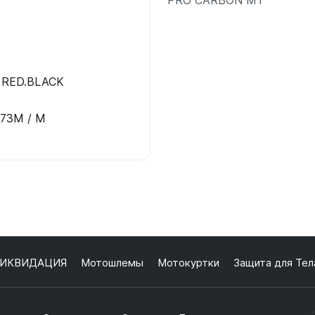
Подробнее
 RED.BLACK
073M / M
ИКВИДАЦИЯ
Мотошлемы
Мотокуртки
Защита для Тел