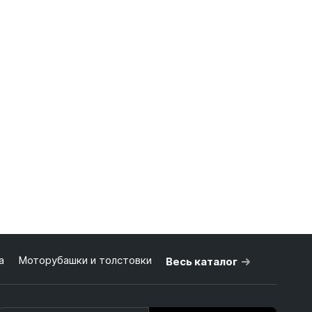
а
Моторубашки и толстовки
Весь каталог