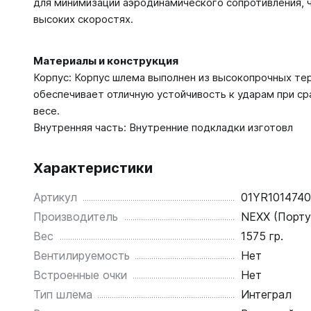
для минимизации аэродинамического сопротивления, 
высоких скоростях.
Материалы и конструкция
Корпус: Корпус шлема выполнен из высокопрочных те
обеспечивает отличную устойчивость к ударам при с
весе.
Внутренняя часть: Внутренние подкладки изготовл
Характеристики
Артикул
01YR101474
Производитель
NEXX (Порту
Вес
1575 гр.
Вентилируемость
Нет
Встроенные очки
Нет
Тип шлема
Интеграл