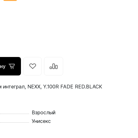
ину
 интеграл, NEXX, Y.100R FADE RED.BLACK
Взрослый
Унисекс