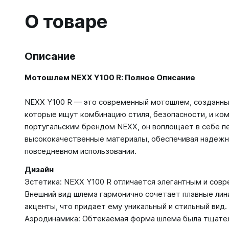
О товаре
Описание
Мотошлем NEXX Y100 R: Полное Описание
NEXX Y100 R — это современный мотошлем, созданны
которые ищут комбинацию стиля, безопасности, и ко
португальским брендом NEXX, он воплощает в себе п
высококачественные материалы, обеспечивая надежн
повседневном использовании.
Дизайн
Эстетика: NEXX Y100 R отличается элегантным и сов
Внешний вид шлема гармонично сочетает плавные лин
акценты, что придает ему уникальный и стильный вид.
Аэродинамика: Обтекаемая форма шлема была тщате