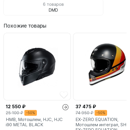
6 товаров
DMD
Похожие товары
12 550 ₽
37 475 ₽
25 100 ₽
74 950 ₽
-50%
-50%
HMB, Мотошлем, HJC, HJC
EX-ZERO EQUATION,
i90 METAL BLACK
Мотошлем интеграл, SHOE
EX-ZERO EQUATION