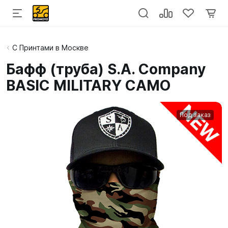
С Принтами в Москве
Бафф (труба) S.A. Company
BASIC MILITARY CAMO
Под заказ