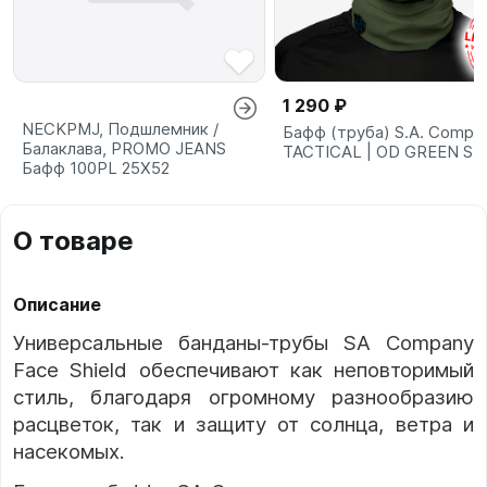
1 290 ₽
NECKPMJ, Подшлемник /
Бафф (труба) S.A. Compa
Балаклава, PROMO JEANS
TACTICAL | OD GREEN S
Бафф 100PL 25X52
О товаре
Описание
Универсальные банданы-трубы SA Company
Face Shield обеспечивают как неповторимый
стиль, благодаря огромному разнообразию
расцветок, так и защиту от солнца, ветра и
насекомых.