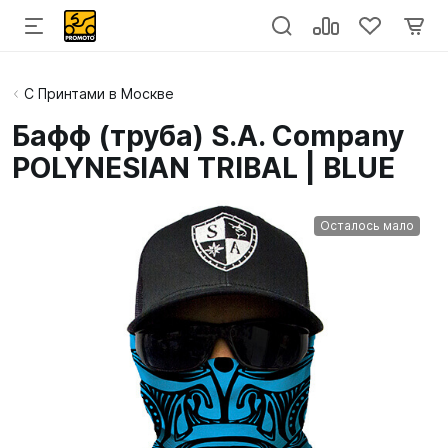
С Принтами в Москве
Бафф (труба) S.A. Company
POLYNESIAN TRIBAL | BLUE
Осталось мало