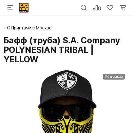
С Принтами в Москве
Бафф (труба) S.A. Company
POLYNESIAN TRIBAL |
YELLOW
Под заказ