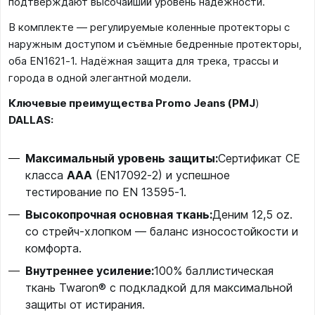
подтверждают высочайший уровень надёжности.
В комплекте — регулируемые коленные протекторы с
наружным доступом и съёмные бедренные протекторы,
оба EN1621‑1. Надёжная защита для трека, трассы и
города в одной элегантной модели.
Ключевые преимущества
Promo Jeans (PMJ
)
DALLAS
:
Максимальный уровень защиты:
Сертификат CE
класса
AAA
(EN17092‑2) и успешное
тестирование по EN 13595‑1.
Высокопрочная основная ткань:
Деним 12,5 oz.
со стрейч-хлопком — баланс износостойкости и
комфорта.
Внутреннее усиление:
100% баллистическая
ткань Twaron® с подкладкой для максимальной
защиты от истирания.