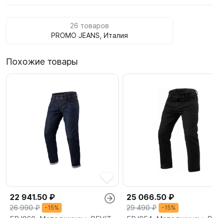
26 товаров
PROMO JEANS, Италия
Похожие товары
22 941.50 ₽
25 066.50 ₽
26 990 ₽
29 490 ₽
-15%
-15%