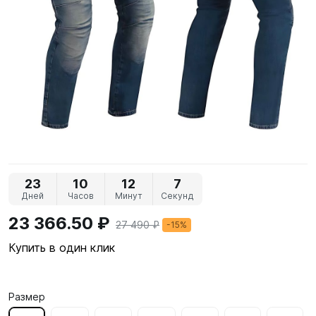
23
10
12
6
Дней
Часов
Минут
Секунд
23 366.50 ₽
27 490 ₽
-15%
Купить в один клик
Размер