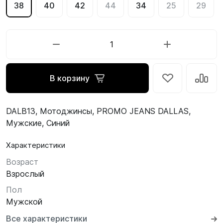
38
40
42
44
34
25
29
В корзину
DALB13, Мотоджинсы, PROMO JEANS DALLAS,
Мужские, Синий
Характеристики
Возраст
Взрослый
Пол
Мужской
Все характеристики