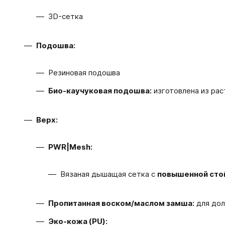
3D-сетка
Подошва:
Резиновая подошва
Био-каучуковая подошва:
изготовлена из рас
Верх:
PWR|Mesh:
Вязаная дышащая сетка с
повышенной сто
Пропитанная воском/маслом замша:
для дол
Эко-кожа (PU):