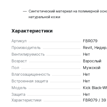
Синтетический материал на полимерной осн
натуральной кожи
Характеристики
Артикул
FBR079
Производитель
Revit, Ниде
Вентилируемость
Нет
Возраст
Взрослый
Пол
Мужской
Влагозащищенность
Нет
Встроенная защита
Нет
Модель
Kick Black-W
Защита
Нет
Характеристики
FBR079 / 39