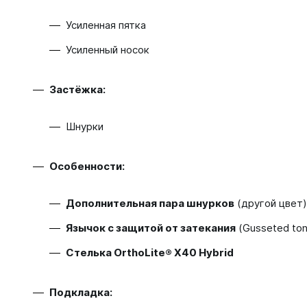
Усиленная пятка
Усиленный носок
Застёжка:
Шнурки
Особенности:
Дополнительная пара шнурков
(другой цвет)
Язычок с защитой от затекания
(Gusseted to
Стелька OrthoLite® X40 Hybrid
Подкладка: