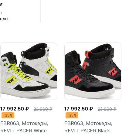
в
анды
17 992.50 ₽
17 992.50 ₽
23 990 ₽
23 990 ₽
-25%
-25%
FBR063, Мотокеды,
FBR063, Мотокеды,
REVIT PACER White
REVIT PACER Black