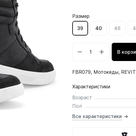
Размер
39
40
46
4
В корз
FBR079, Мотокеды, REVIT 
Характеристики
Возраст
Пол
Все характеристики