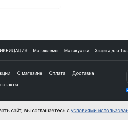
ИКВИДАЦИЯ
Мотошлемы
Мотокуртки
Защита для Тел
кции
О магазине
Оплата
Доставка
онтакты
ать сайт, вы соглашаетесь с
условиями использова