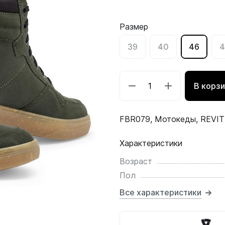
Размер
39
40
46
4
В корз
FBR079, Мотокеды, REVIT 
Характеристики
Возраст
Пол
Все характеристики