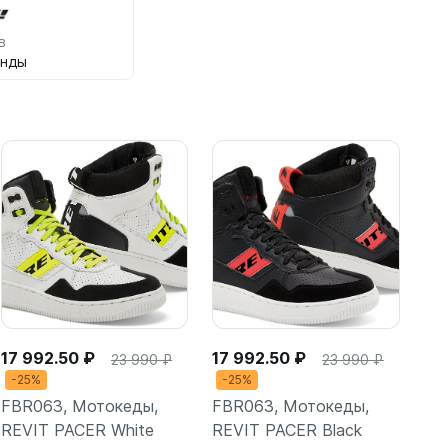
в
анды
17 992.50 ₽
17 992.50 ₽
23 990 ₽
23 990 ₽
-25%
-25%
FBR063, Мотокеды,
FBR063, Мотокеды,
REVIT PACER White
REVIT PACER Black