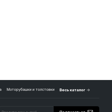
а
Моторубашки и толстовки
Весь каталог