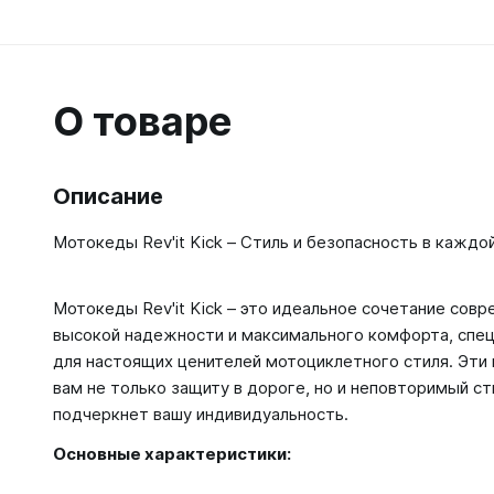
О товаре
Описание
Мотокеды Rev'it Kick – Стиль и безопасность в каждо
Мотокеды Rev'it Kick – это идеальное сочетание совр
высокой надежности и максимального комфорта, спе
для настоящих ценителей мотоциклетного стиля. Эт
вам не только защиту в дороге, но и неповторимый ст
подчеркнет вашу индивидуальность.
Основные характеристики: