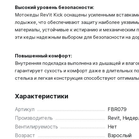
Высокий уровень безопасности:
Мотокеды Rev'it Kick оснащены усиленными вставками
лодыжке, что обеспечивают защиту наиболее уязвимы
материалы, устойчивые к истиранию и механическим
эти кеды надежным выбором для безопасности на до
Повышенный комфорт:
Внутренняя подкладка выполнена из дышащей и влаго
гарантирует сухость и комфорт даже в длительных п
стелька и легкая конструкция способствуют оптимал
Характеристики
Артикул
FBR079
Производитель
Revit, Ниде
Вентилируемость
Нет
Возраст
Взрослый