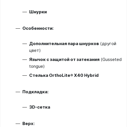
Шнурки
Особенности:
Дополнительная пара шнурков
(другой
цвет)
Язычок с защитой от затекания
(Gusseted
tongue)
Стелька OrthoLite® X40 Hybrid
Подкладка:
3D-сетка
Верх: