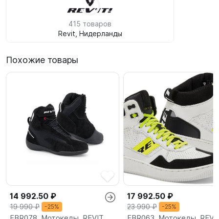
415 товаров
Revit, Нидерланды
Похожие товары
14 992.50 ₽
17 992.50 ₽
19 990 ₽
23 990 ₽
-25%
-25%
FBR078, Мотокеды, REVIT
FBR063, Мотокеды, REVI