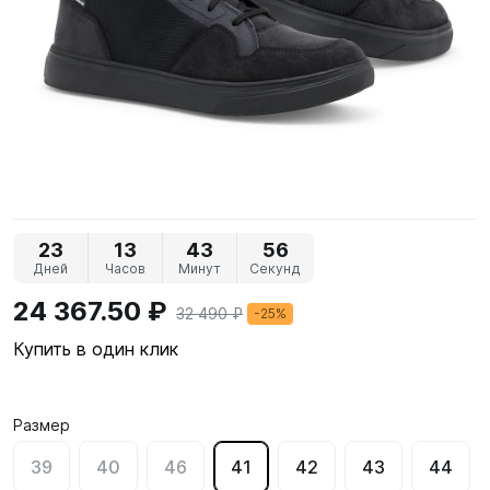
23
13
43
55
Дней
Часов
Минут
Секунд
24 367.50 ₽
32 490 ₽
-25%
Купить в один клик
Размер
39
40
46
41
42
43
44