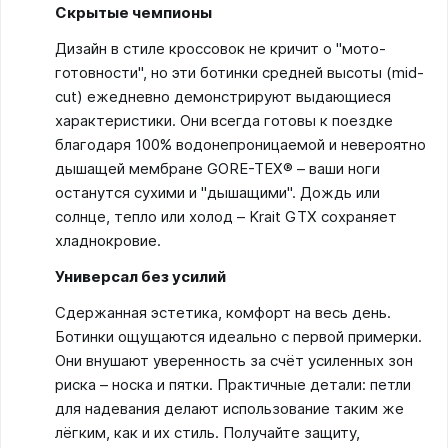
Скрытые чемпионы
Дизайн в стиле кроссовок не кричит о "мото-
готовности", но эти ботинки средней высоты (mid-
cut) ежедневно демонстрируют выдающиеся
характеристики. Они всегда готовы к поездке
благодаря 100% водонепроницаемой и невероятно
дышащей мембране GORE-TEX® – ваши ноги
останутся сухими и "дышащими". Дождь или
солнце, тепло или холод – Krait GTX сохраняет
хладнокровие.
Универсал без усилий
Сдержанная эстетика, комфорт на весь день.
Ботинки ощущаются идеально с первой примерки.
Они внушают уверенность за счёт усиленных зон
риска – носка и пятки. Практичные детали: петли
для надевания делают использование таким же
лёгким, как и их стиль. Получайте защиту,