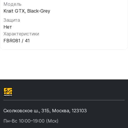
Модель
Krait GTX, Black-Grey
Защита
Нет
Характеристики
FBR081 / 41
Сколковское ш., 31Б, Москва, 123103
Пн–Вс 10:00–19:00 (Мск)