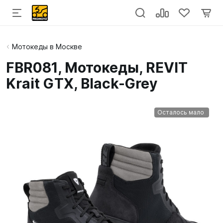
Мотокеды в Москве
FBR081, Мотокеды, REVIT
Krait GTX, Black-Grey
Осталось мало