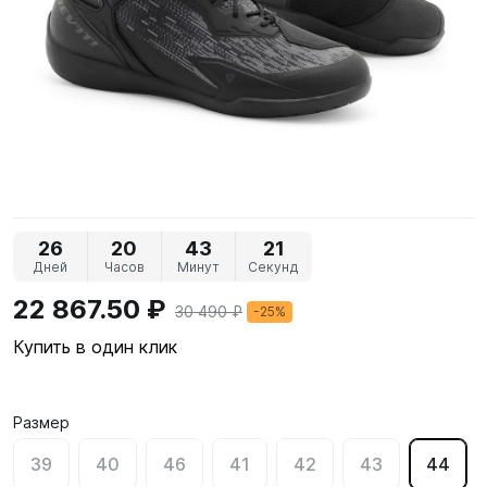
26
20
43
21
Дней
Часов
Минут
Секунд
22 867.50 ₽
30 490 ₽
-25%
Купить в один клик
Размер
39
40
46
41
42
43
44