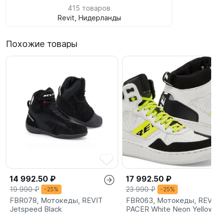
415 товаров
Revit, Нидерланды
Похожие товары
14 992.50 ₽
17 992.50 ₽
19 990 ₽
23 990 ₽
-25%
-25%
FBR078, Мотокеды, REVIT
FBR063, Мотокеды, REVI
Jetspeed Black
PACER White Neon Yellow