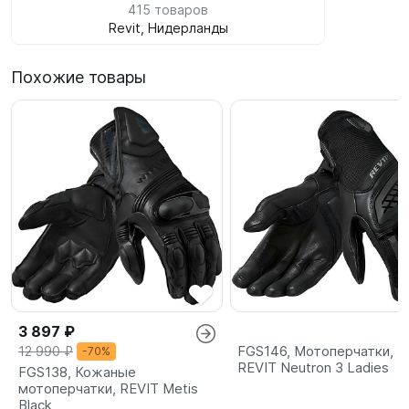
415 товаров
Revit, Нидерланды
Похожие товары
3 897 ₽
FGS146, Мотоперчатки,
12 990 ₽
-70%
REVIT Neutron 3 Ladies
FGS138, Кожаные
мотоперчатки, REVIT Metis
Black