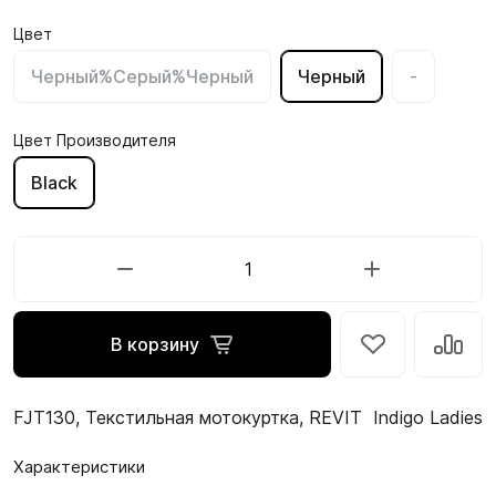
Цвет
Черный%Серый%Черный
Черный
-
Цвет Производителя
Black
В корзину
FJT130, Текстильная мотокуртка, REVIT Indigo Ladies
Характеристики