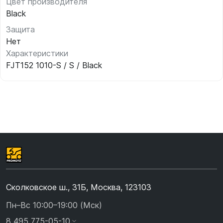
Цвет производителя
Black
Защита
Нет
Характеристики
FJT152 1010-S / S / Black
Сколковское ш., 31Б, Москва, 123103
Пн–Вс 10:00–19:00 (Мск)
8 495 775-05-10