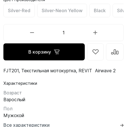
Silver-Red
Silver-Neon Yellow
Black
Silv
В корзину
FJT201, Текстильная мотокуртка, REVIT Airwave 2
Характеристики
Возраст
Взрослый
Пол
Мужской
Все характеристики