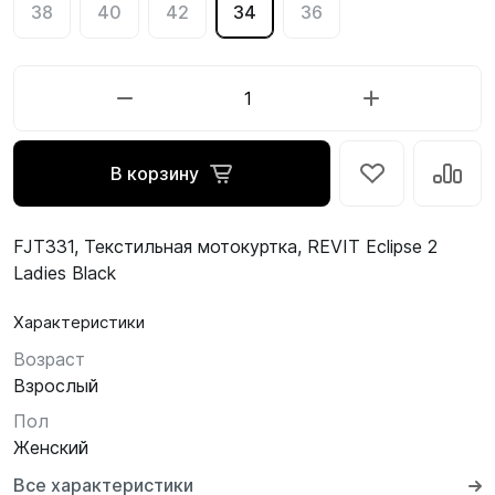
38
40
42
34
36
В корзину
FJT331, Текстильная мотокуртка, REVIT Eclipse 2
Ladies Black
Характеристики
Возраст
Взрослый
Пол
Женский
Все характеристики