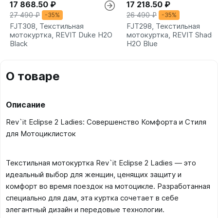
17 868.50 ₽
17 218.50 ₽
27 490 ₽
26 490 ₽
-35%
-35%
FJT308, Текстильная
FJT298, Текстильная
мотокуртка, REVIT Duke H2O
мотокуртка, REVIT Shade
Black
H2O Blue
О товаре
Описание
Rev`it Eclipse 2 Ladies: Совершенство Комфорта и Стиля
для Мотоциклисток
Текстильная мотокуртка Rev`it Eclipse 2 Ladies — это
идеальный выбор для женщин, ценящих защиту и
комфорт во время поездок на мотоцикле. Разработанная
специально для дам, эта куртка сочетает в себе
элегантный дизайн и передовые технологии.