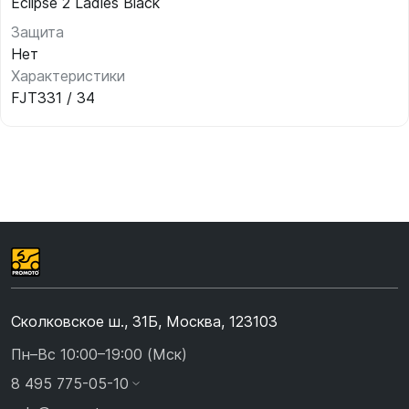
Eclipse 2 Ladies Black
Защита
Нет
Характеристики
FJT331 / 34
Сколковское ш., 31Б, Москва, 123103
Пн–Вс 10:00–19:00 (Мск)
8 495 775-05-10