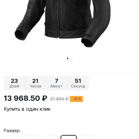
23
21
7
51
Дней
Часов
Минут
Секунд
13 968.50 ₽
21 490 ₽
-35%
Купить в один клик
Размер