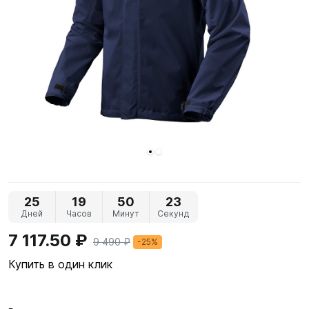
25
19
50
23
Дней
Часов
Минут
Секунд
7 117.50 ₽
9 490 ₽
-25%
Купить в один клик