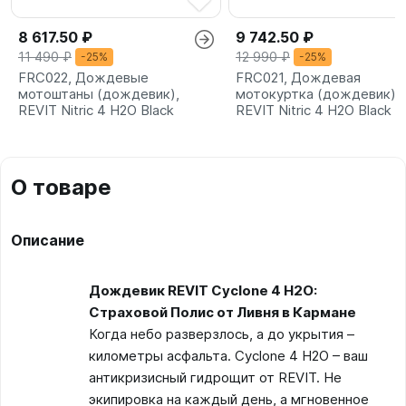
8 617.50 ₽
9 742.50 ₽
11 490 ₽
12 990 ₽
-25%
-25%
FRC022, Дождевые
FRC021, Дождевая
мотоштаны (дождевик),
мотокуртка (дождевик),
REVIT Nitric 4 H2O Black
REVIT Nitric 4 H2O Black
О товаре
Описание
Дождевик REVIT Cyclone 4 H2O:
Страховой Полис от Ливня в Кармане
Когда небо разверзлось, а до укрытия –
километры асфальта. Cyclone 4 H2O – ваш
антикризисный гидрощит от REVIT. Не
экипировка на каждый день, а мгновенное