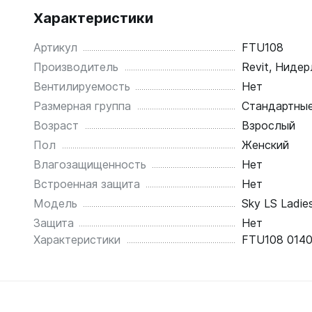
Характеристики
Артикул
FTU108
Производитель
Revit, Ниде
Вентилируемость
Нет
Размерная группа
Стандартны
Возраст
Взрослый
Пол
Женский
Влагозащищенность
Нет
Встроенная защита
Нет
Модель
Sky LS Ladie
Защита
Нет
Характеристики
FTU108 0140