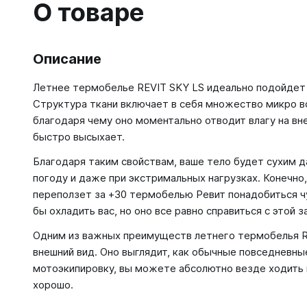
О товаре
Описание
Летнее термобелье REVIT SKY LS идеально подойдет
Структура ткани включает в себя множество микро в
благодаря чему оно моментально отводит влагу на вне
быстро высыхает.
Благодаря таким свойствам, ваше тело будет сухим 
погоду и даже при экстримальных нагрузках. Конечно
переползет за +30 термобелью Ревит понадобиться ч
бы охладить вас, но оно все равно справиться с этой за
Одним из важных преимуществ летнего термобелья R
внешний вид. Оно выглядит, как обычные повседневные
мотоэкипировку, вы можете абсолютно везде ходить 
хорошо.