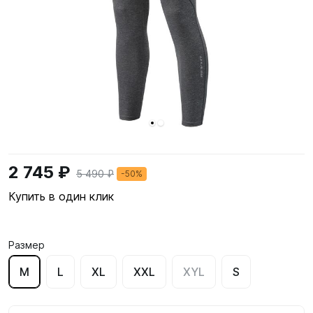
2 745 ₽
5 490 ₽
-50%
Купить в один клик
Размер
M
L
XL
XXL
XYL
S