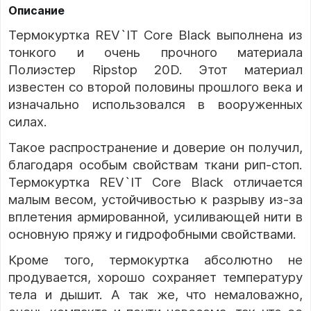
Описание
Термокуртка REV`IT Core Black выполнена из
тонкого и очень прочного материала
Полиэстер Ripstop 20D. Этот материал
известен со второй половины прошлого века и
изначально использовался в вооруженных
силах.
Такое распространение и доверие он получил,
благодаря особым свойствам ткани рип-стоп.
Термокуртка REV`IT Core Black отличается
малым весом, устойчивостью к разрыву из-за
вплетения армированной, усиливающей нити в
основную пряжу и гидрофобными свойствами.
Кроме того, термокуртка абсолютно не
продувается, хорошо сохраняет температуру
тела и дышит. А так же, что немаловажно,