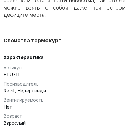
очень компакта и почти невесома, так что ее
можно взять с собой даже при остром
дефиците места.
Свойства термокурт
Характеристики
Артикул
FTU711
Производитель
Revit, Нидерланды
Вентилируемость
Нет
Возраст
Взрослый