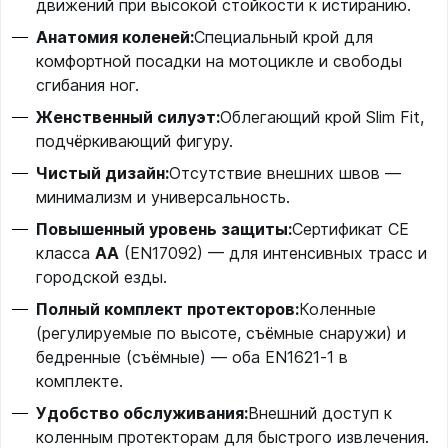
движений при высокой стойкости к истиранию.
Анатомия коленей:
Специальный крой для
комфортной посадки на мотоцикле и свободы
сгибания ног.
Женственный силуэт:
Облегающий крой Slim Fit,
подчёркивающий фигуру.
Чистый дизайн:
Отсутствие внешних швов —
минимализм и универсальность.
Повышенный уровень защиты:
Сертификат CE
класса
AA
(EN17092) — для интенсивных трасс и
городской езды.
Полный комплект протекторов:
Коленные
(регулируемые по высоте, съёмные снаружи) и
бедренные (съёмные) — оба EN1621‑1 в
комплекте.
Удобство обслуживания:
Внешний доступ к
коленным протекторам для быстрого извлечения.