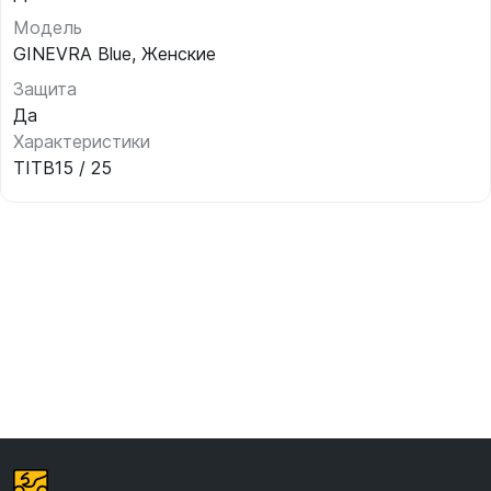
Модель
GINEVRA Blue, Женские
Защита
Да
Характеристики
TITB15 / 25