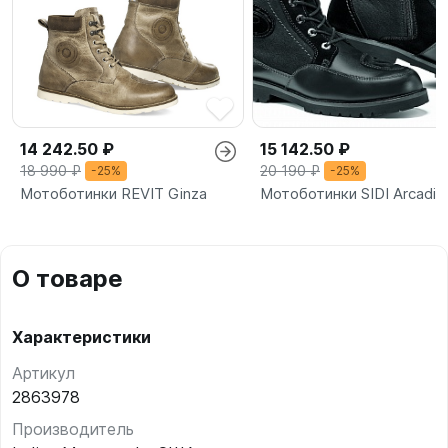
14 242.50 ₽
15 142.50 ₽
18 990 ₽
20 190 ₽
-25%
-25%
Мотоботинки REVIT Ginza
Мотоботинки SIDI Arcadia
О товаре
Характеристики
Артикул
2863978
Производитель