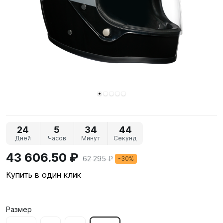
24
5
34
43
Дней
Часов
Минут
Секунд
43 606.50 ₽
62 295 ₽
-30%
Купить в один клик
Размер