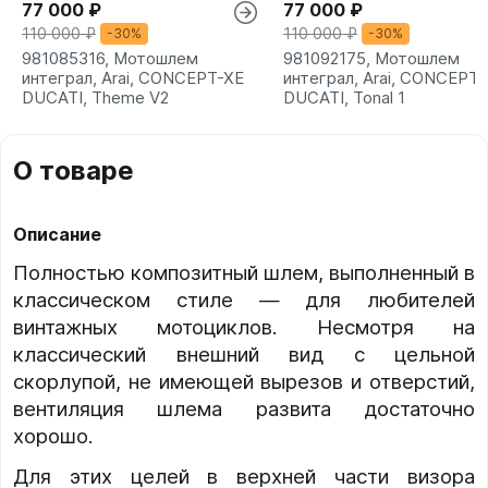
77 000 ₽
77 000 ₽
110 000 ₽
110 000 ₽
-30%
-30%
981085316, Мотошлем
981092175, Мотошлем
интеграл, Arai, CONCEPT-XE
интеграл, Arai, CONCEPT
DUCATI, Theme V2
DUCATI, Tonal 1
О товаре
Описание
Полностью композитный шлем, выполненный в
классическом стиле — для любителей
винтажных мотоциклов. Несмотря на
классический внешний вид с цельной
скорлупой, не имеющей вырезов и отверстий,
вентиляция шлема развита достаточно
хорошо.
Для этих целей в верхней части визора