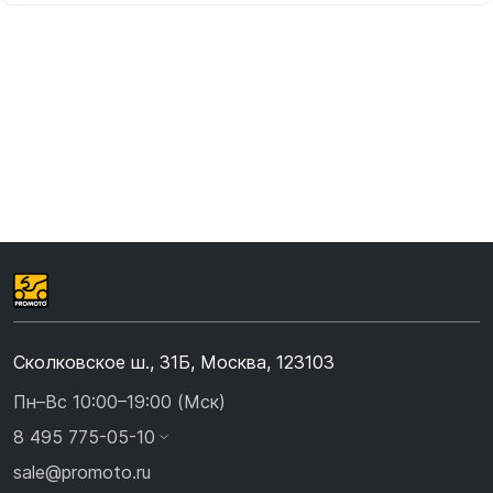
Сколковское ш., 31Б, Москва, 123103
Пн–Вс 10:00–19:00 (Мск)
8 495 775-05-10
sale@promoto.ru