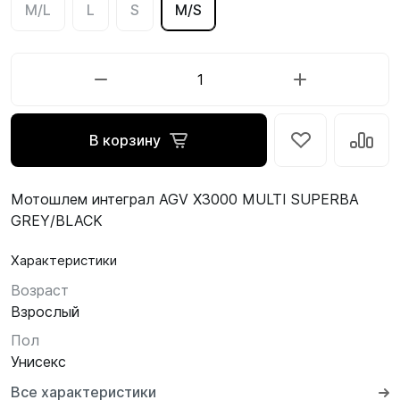
M/L
L
S
M/S
В корзину
Мотошлем интеграл AGV X3000 MULTI SUPERBA
GREY/BLACK
Характеристики
Возраст
Взрослый
Пол
Унисекс
Все характеристики