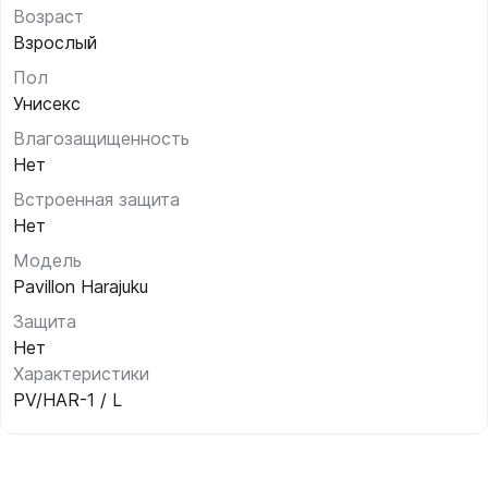
Возраст
Взрослый
Пол
Унисекс
Влагозащищенность
Нет
Встроенная защита
Нет
Модель
Pavillon Harajuku
Защита
Нет
Характеристики
PV/HAR-1 / L