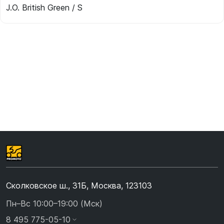
J.O. British Green / S
Сколковское ш., 31Б, Москва, 123103
Пн–Вс 10:00–19:00 (Мск)
8 495 775-05-10