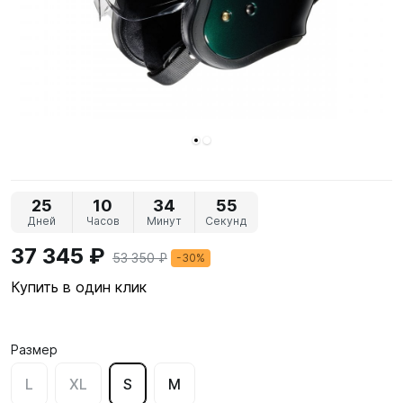
25
10
34
55
Дней
Часов
Минут
Секунд
37 345 ₽
53 350 ₽
-30%
Купить в один клик
Размер
L
XL
S
M