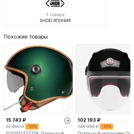
3 товара
SHOEI ЯПОНИЯ
Похожие товары
15 743 ₽
102 193 ₽
22 490 ₽
145 990 ₽
-30%
-30%
01Y1011377728, Открытый
Открытый мотошлем Gua