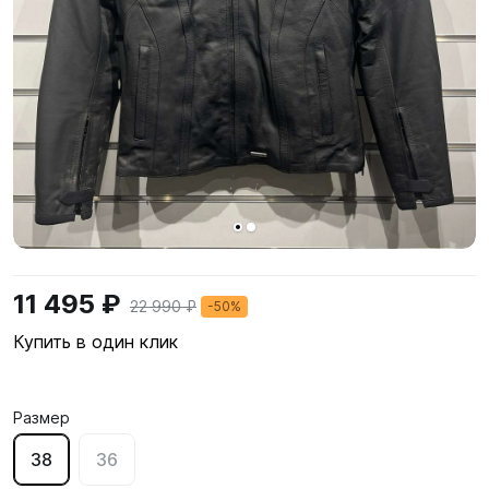
11 495 ₽
22 990 ₽
-50%
Купить в один клик
Размер
38
36