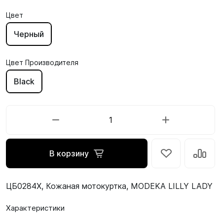
Цвет
Черный
Цвет Производителя
Black
В корзину
ЦБ0284X, Кожаная мотокуртка, MODEKA LILLY LADY
Характеристики