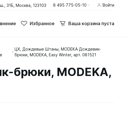
8 495 775-05-10
Войти
ш., 31Б, Москва, 123103
внение
Избранное
Ваша корзина пуста
ЦX, Дождевые Штаны, MODEKA Дождевик-
Термобелье
е
брюки, MODEKA, Easy Winter, арт. 081521
Шлемы
к-брюки, MODEKA,
Штаны