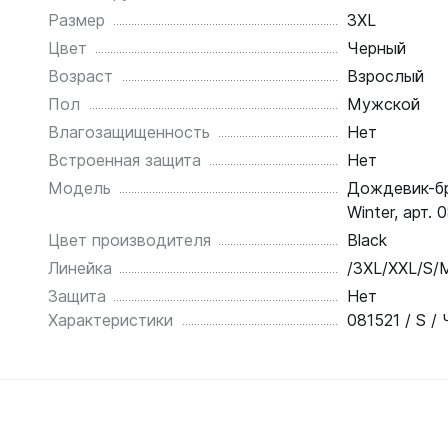
Размер
3XL
Цвет
Черный
Возраст
Взрослый
Пол
Мужской
Влагозащищенность
Нет
Встроенная защита
Нет
Модель
Дождевик-б
Winter, арт. 
Цвет производителя
Black
Линейка
/3XL/XXL/S/
Защита
Нет
Характеристики
081521 / S /