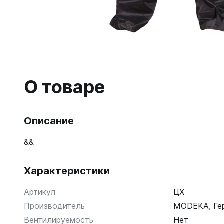
О товаре
Описание
&&
Характеристики
Артикул
ЦX
Производитель
MODEKA, Ге
Вентилируемость
Нет