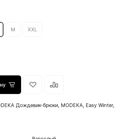
M
XXL
ину
DEKA Дождевик-брюки, MODEKA, Easy Winter,
Взрослый