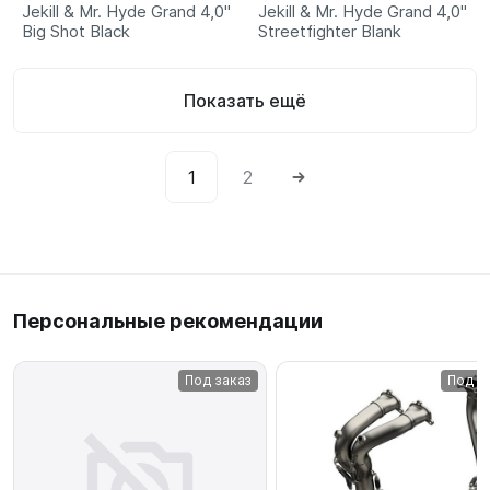
Jekill & Mr. Hyde Grand 4,0"
Jekill & Mr. Hyde Grand 4,0"
Big Shot Black
Streetfighter Blank
Показать ещё
1
2
Персональные рекомендации
Под заказ
Под з