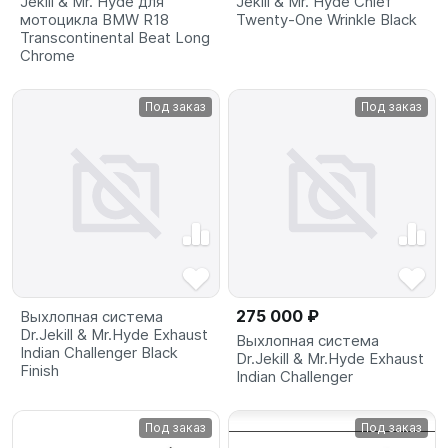
Jekill & Mr. Hyde для
Jekill & Mr. Hyde Chief
мотоцикла BMW R18
Twenty-One Wrinkle Black
Transcontinental Beat Long
Chrome
Под заказ
Под заказ
275 000 ₽
Выхлопная система
Dr.Jekill & Mr.Hyde Exhaust
Выхлопная система
Indian Challenger Black
Dr.Jekill & Mr.Hyde Exhaust
Finish
Indian Challenger
Под заказ
Под заказ