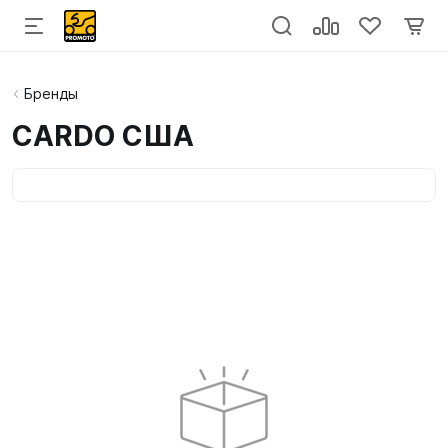
Бренды
CARDO США
Категории