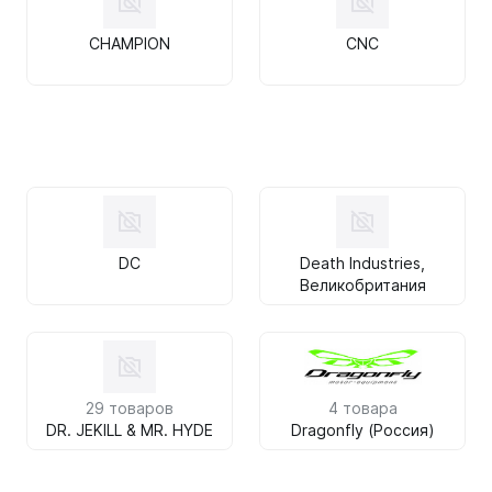
CHAMPION
CNC
DC
Death Industries,
Великобритания
29 товаров
4 товара
DR. JEKILL & MR. HYDE
Dragonfly (Россия)