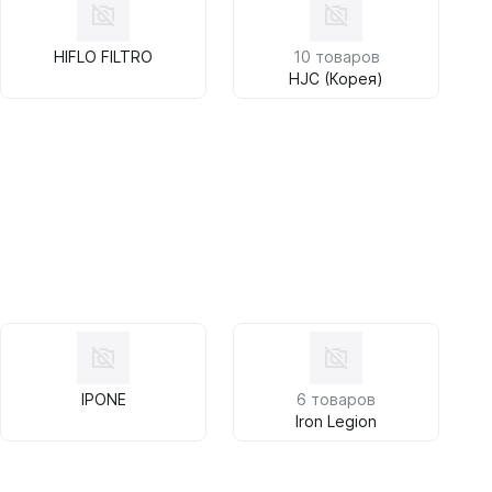
HIFLO FILTRO
10 товаров
HJC (Корея)
IPONE
6 товаров
Iron Legion