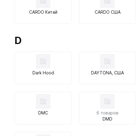
CARDO Китай
CARDO США
D
Dark Hood
DAYTONA, США
DMC
6 товаров
DMD