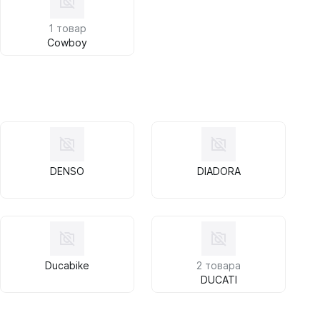
1 товар
Cowboy
DENSO
DIADORA
Ducabike
2 товара
DUCATI