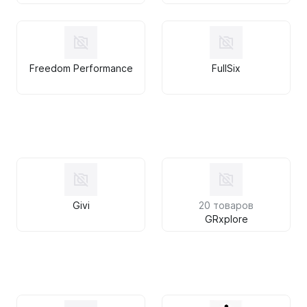
Freedom Performance
FullSix
Givi
20 товаров
GRxplore