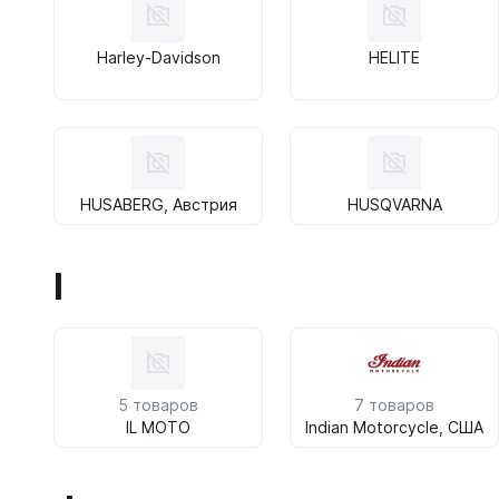
Harley-Davidson
HELITE
HUSABERG, Австрия
HUSQVARNA
I
5 товаров
7 товаров
IL MOTO
Indian Motorcycle, США