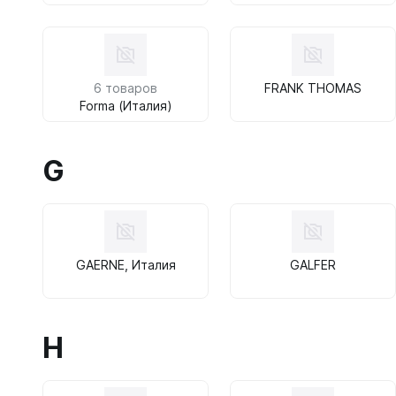
6 товаров
FRANK THOMAS
Forma (Италия)
G
GAERNE, Италия
GALFER
H