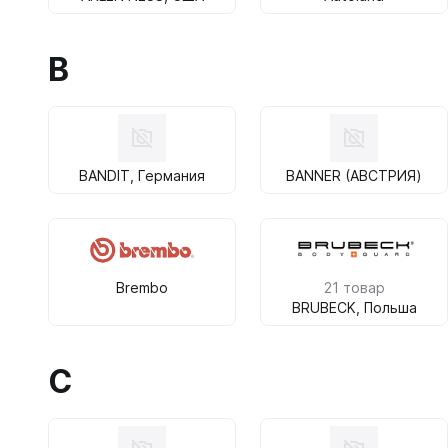
B
BANDIT, Германия
BANNER (АВСТРИЯ)
Brembo
21 товар
BRUBECK, Польша
C