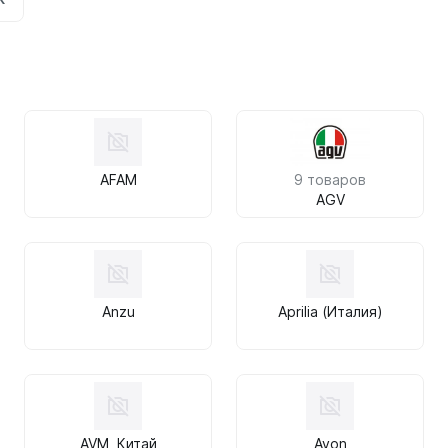
AFAM
9 товаров
AGV
Anzu
Aprilia (Италия)
AVM, Китай
Avon