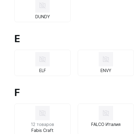
DUNDY
E
ELF
ENVY
F
12 товаров
FALCO Италия
Fabis Craft