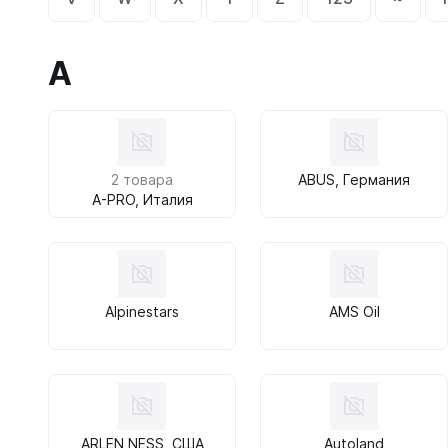
A
2 товара
ABUS, Германия
A-PRO, Италия
Alpinestars
AMS Oil
ARLEN NESS, США
Autoland