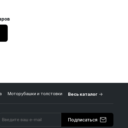
аров
а
Моторубашки и толстовки
Весь каталог
Подписаться