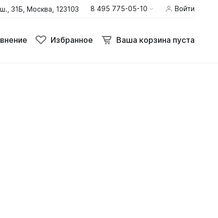
8 495 775-05-10
Войти
ш., 31Б, Москва, 123103
внение
Избранное
Ваша корзина пуста
внение
Избранное
Ваша корзина пуста
Термобелье
Шлемы
Штаны