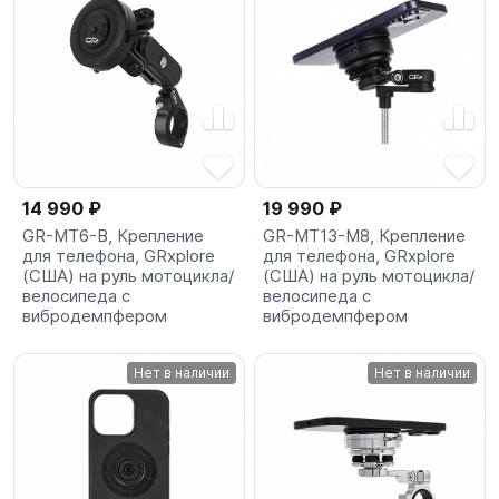
14 990 ₽
19 990 ₽
GR-MT6-В, Крепление
GR-MT13-М8, Крепление
для телефона, GRxplore
для телефона, GRxplore
(США) на руль мотоцикла/
(США) на руль мотоцикла/
велосипеда с
велосипеда с
вибродемпфером
вибродемпфером
Нет в наличии
Нет в наличии