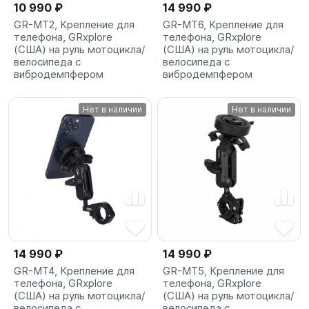
10 990 ₽
14 990 ₽
GR-MT2, Крепление для
GR-MT6, Крепление для
телефона, GRxplore
телефона, GRxplore
(США) на руль мотоцикла/
(США) на руль мотоцикла/
велосипеда с
велосипеда с
вибродемпфером
вибродемпфером
Нет в наличии
Нет в наличии
14 990 ₽
14 990 ₽
GR-MT4, Крепление для
GR-MT5, Крепление для
телефона, GRxplore
телефона, GRxplore
(США) на руль мотоцикла/
(США) на руль мотоцикла/
велосипеда с
велосипеда с