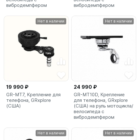
вибродемпфером
вибродемпфером
Нет в наличии
Нет в наличии
19 990 ₽
24 990 ₽
GR-MT7, Крепление для
GR-MT10D, Крепление
телефона, GRxplore
для телефона, GRxplore
(США)
(США) на руль мотоцикла/
велосипеда с
вибродемпфером
Нет в наличии
Нет в наличии