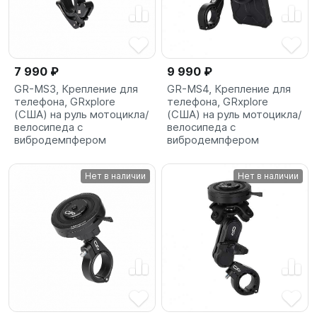
7 990 ₽
9 990 ₽
GR-MS3, Крепление для
GR-MS4, Крепление для
телефона, GRxplore
телефона, GRxplore
(США) на руль мотоцикла/
(США) на руль мотоцикла/
велосипеда с
велосипеда с
вибродемпфером
вибродемпфером
Нет в наличии
Нет в наличии