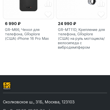
6 990 ₽
24 990 ₽
GR-M66, Чехол для
GR-MT11D, Крепление для
телефона, GRxplore
телефона, GRxplore
(США) iPhone 16 Pro Max
(США) на руль мотоцикла/
велосипеда с
вибродемпфером
Сколковское ш., 31Б, Москва, 123103