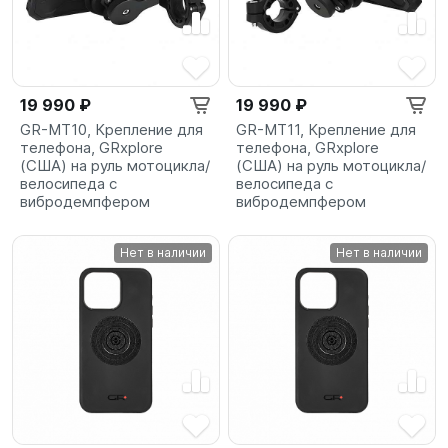
19 990 ₽
19 990 ₽
GR-MT10, Крепление для
GR-MT11, Крепление для
телефона, GRxplore
телефона, GRxplore
(США) на руль мотоцикла/
(США) на руль мотоцикла/
велосипеда с
велосипеда с
вибродемпфером
вибродемпфером
Нет в наличии
Нет в наличии