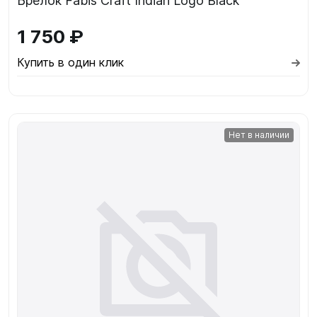
Брелок Fabis Craft Indian Logo Black
1 750 ₽
Купить в один клик
Нет в наличии