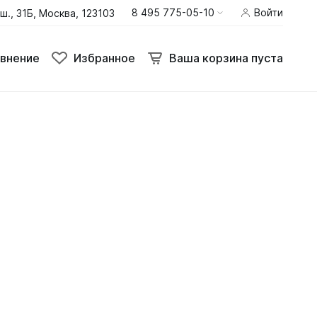
8 495 775-05-10
Войти
ш., 31Б, Москва, 123103
внение
Избранное
Ваша корзина пуста
внение
Избранное
Ваша корзина пуста
Термобелье
Шлемы
Штаны