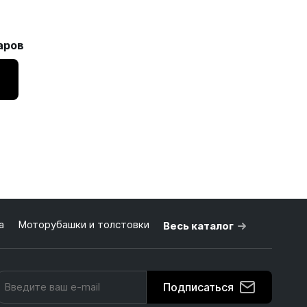
аров
а
Моторубашки и толстовки
Весь каталог
Подписаться