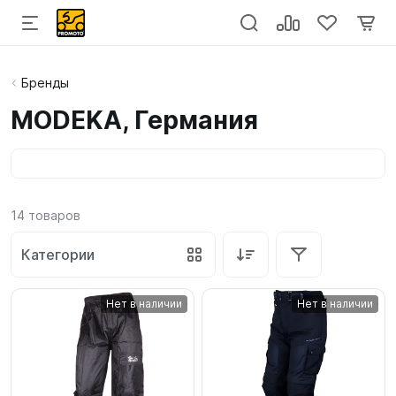
Бренды
MODEKA, Германия
14
товаров
Категории
Нет в наличии
Нет в наличии