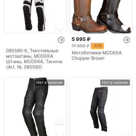
5 995 ₽
11 990 ₽
-50%
085590-X, Текстильные
Мотоботинки MODEKA
мотоштаны, MODEKA
Chopper Brown
Штаны, MODEKA, Tacoma
(Art. Nr. 085590)
Нет в наличии
Нет в наличии