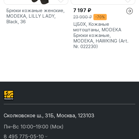
7 197 ₽
Брюки кожаные женские,
MODEKA, LILLY LADY,
23 990 ₽
-70%
Black, 36
ЦБ0X, Кожаные
мотоштаны, MODEKA
Брюки кожаные,
MODEKA, HAWKING (Art.
Nr. 022230)
Сколковское ш., 31Б, Москва, 123103
Пн–Вс 10:00–19:00 (Мск)
8 495 775-05-10