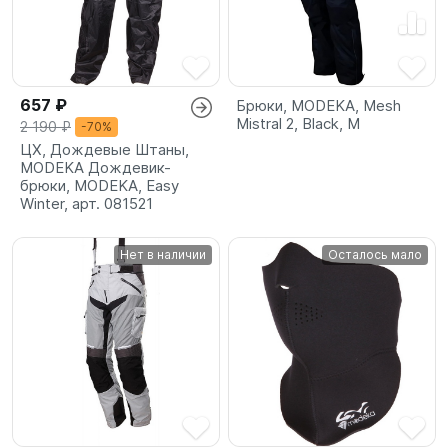
657 ₽
Брюки, MODEKA, Mesh
Mistral 2, Black, M
2 190 ₽
-70%
ЦX, Дождевые Штаны,
MODEKA Дождевик-
брюки, MODEKA, Easy
Winter, арт. 081521
Нет в наличии
Осталось мало