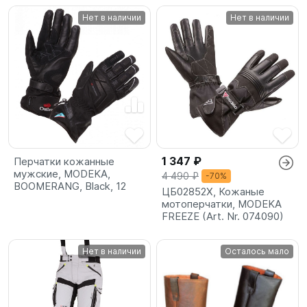
Нет в наличии
Нет в наличии
1 347 ₽
Перчатки кожанные
мужские, MODEKA,
4 490 ₽
-70%
BOOMERANG, Black, 12
ЦБ02852X, Кожаные
мотоперчатки, MODEKA
FREEZE (Art. Nr. 074090)
Нет в наличии
Осталось мало