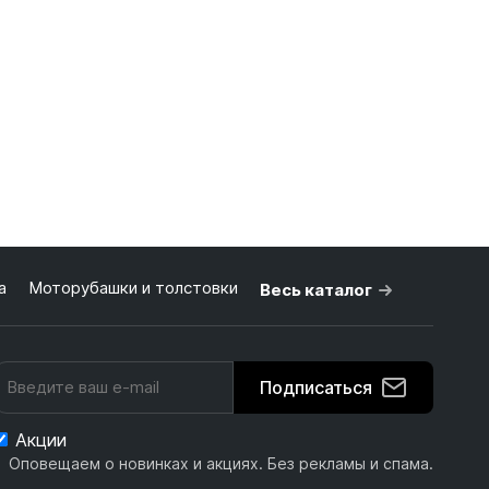
а
Моторубашки и толстовки
Весь каталог
Подписаться
Акции
Оповещаем о новинках и акциях. Без рекламы и спама.