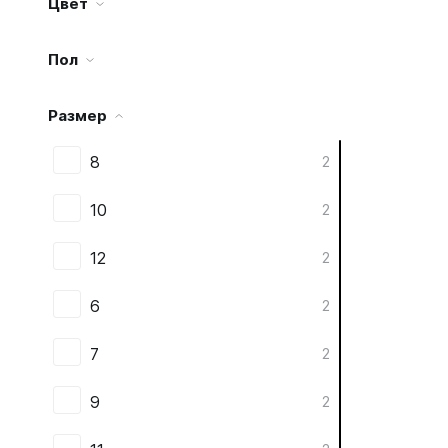
Цвет
Пол
Размер
8
2
10
2
12
2
6
2
7
2
9
2