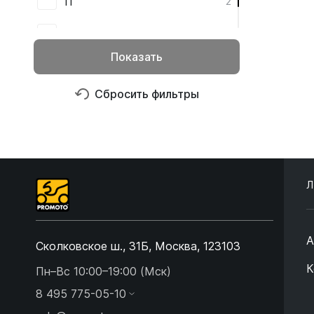
11
2
13
1
Показать
Сбросить фильтры
Л
А
Сколковское ш., 31Б, Москва, 123103
К
Пн–Вс 10:00–19:00 (Мск)
8 495 775-05-10