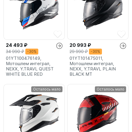
24 493 ₽
20 993 ₽
34 990 ₽
29 990 ₽
-30%
-30%
01YT100476149,
01YT101475011,
Мотошлем интеграл,
Мотошлем интеграл,
NEXX, Y.TRAVL QUEST
NEXX, Y.TRAVL PLAIN
WHITE BLUE RED
BLACK MT
Осталось мало
Осталось мало