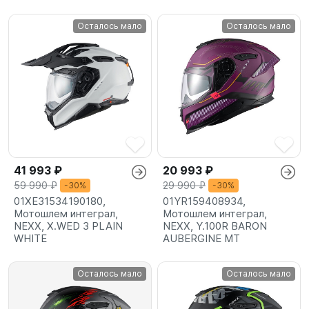
Осталось мало
Осталось мало
41 993 ₽
20 993 ₽
59 990 ₽
29 990 ₽
-30%
-30%
01XE31534190180,
01YR159408934,
Мотошлем интеграл,
Мотошлем интеграл,
NEXX, X.WED 3 PLAIN
NEXX, Y.100R BARON
WHITE
AUBERGINE MT
Осталось мало
Осталось мало