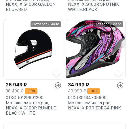
NEXX, X.G100R GALLON
NEXX, X.G100R SPUTNIK
BLUE.RED
WHITE.BLACK
Осталось мало
Осталось мало
26 943 ₽
34 993 ₽
38 490 ₽
49 990 ₽
-30%
-30%
01XGR0129601200,
01XR30134705600,
Мотошлем интеграл,
Мотошлем интеграл,
NEXX, X.G100R RUMBLE
NEXX, X.R3R ZORGA PINK
BLACK WHITE