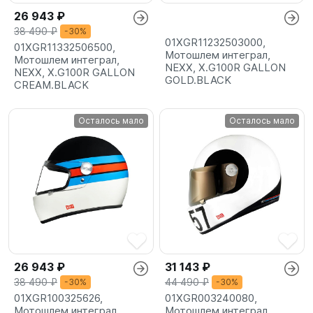
26 943 ₽
38 490 ₽
-30%
01XGR11232503000,
01XGR11332506500,
Мотошлем интеграл,
Мотошлем интеграл,
NEXX, X.G100R GALLON
NEXX, X.G100R GALLON
GOLD.BLACK
CREAM.BLACK
Осталось мало
Осталось мало
26 943 ₽
31 143 ₽
38 490 ₽
44 490 ₽
-30%
-30%
01XGR100325626,
01XGR003240080,
Мотошлем интеграл,
Мотошлем интеграл,