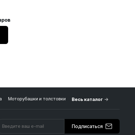
аров
а
Моторубашки и толстовки
Весь каталог
Подписаться