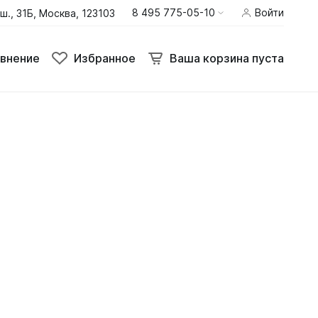
8 495 775-05-10
Войти
ш., 31Б, Москва, 123103
внение
Избранное
Ваша корзина пуста
внение
Избранное
Ваша корзина пуста
Термобелье
Шлемы
Штаны