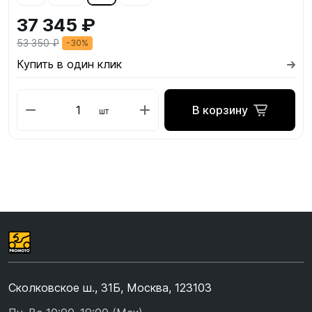
37 345 ₽
53 350 ₽
-30%
Купить в один клик
В корзину
шт
Сколковское ш., 31Б, Москва, 123103