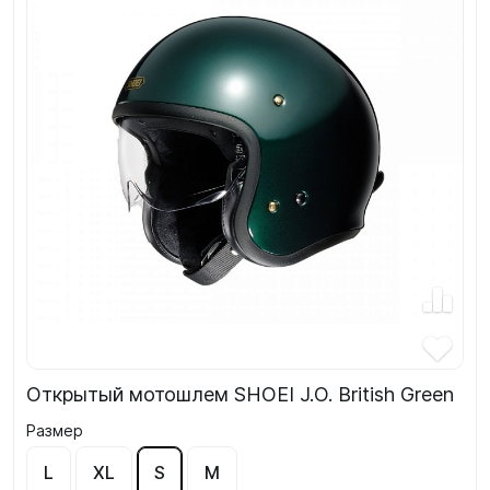
Открытый мотошлем SHOEI J.O. British Green
Размер
L
XL
S
M