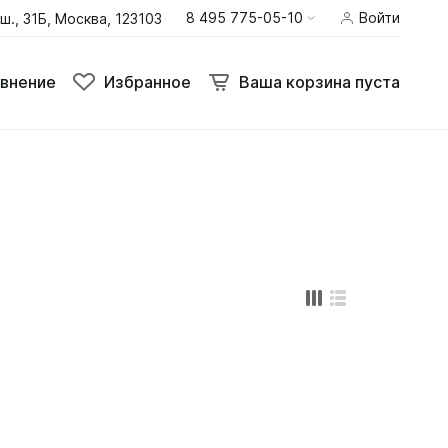
8 495 775-05-10
Войти
ш., 31Б, Москва, 123103
внение
Избранное
Ваша корзина пуста
внение
Избранное
Ваша корзина пуста
Термобелье
Шлемы
Штаны