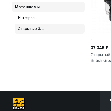
Мотошлемы
Интегралы
Открытые 3/4
37 345 ₽
Открытый 
British Gre
Л