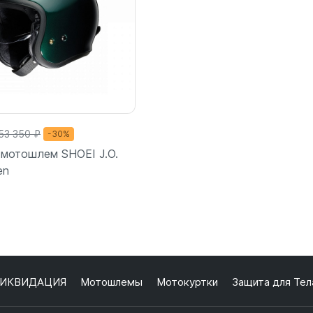
53 350 ₽
-30%
мотошлем SHOEI J.O.
en
ИКВИДАЦИЯ
Мотошлемы
Мотокуртки
Защита для Тел
Подробнее