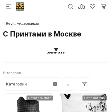
Revit, Нидерланды
С Принтами в Москве
6
товаров
Категории
Осталось мало
Нет в наличии