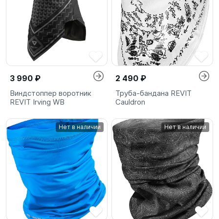
3 990 ₽
2 490 ₽
Виндстоппер воротник
Труба-бандана REVIT
REVIT Irving WB
Cauldron
Нет в наличии
Нет в наличии