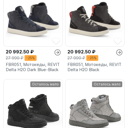
20 992.50 ₽
20 992.50 ₽
27 990 ₽
27 990 ₽
-25%
-25%
FBR051, Мотокеды, REVIT
FBR051, Мотокеды, REVIT
Delta H2O Dark Blue-Black
Delta H2O Black
Осталось мало
Осталось мало