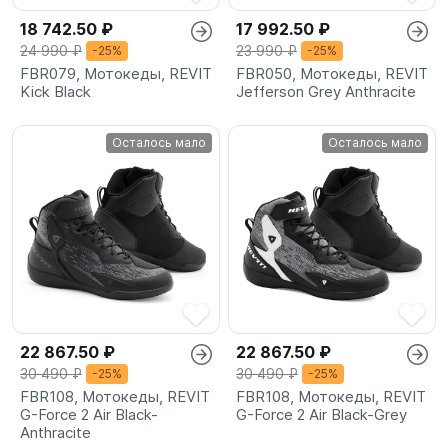
18 742.50 ₽
17 992.50 ₽
24 990 ₽
23 990 ₽
-25%
-25%
FBR079, Мотокеды, REVIT
FBR050, Мотокеды, REVIT
Kick Black
Jefferson Grey Anthracite
Осталось мало
Осталось мало
22 867.50 ₽
22 867.50 ₽
30 490 ₽
30 490 ₽
-25%
-25%
FBR108, Мотокеды, REVIT
FBR108, Мотокеды, REVIT
G-Force 2 Air Black-
G-Force 2 Air Black-Grey
Anthracite