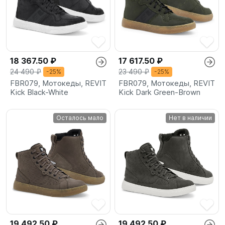
18 367.50 ₽
17 617.50 ₽
24 490 ₽
23 490 ₽
-25%
-25%
FBR079, Мотокеды, REVIT
FBR079, Мотокеды, REVIT
Kick Black-White
Kick Dark Green-Brown
Осталось мало
Нет в наличии
19 492.50 ₽
19 492.50 ₽