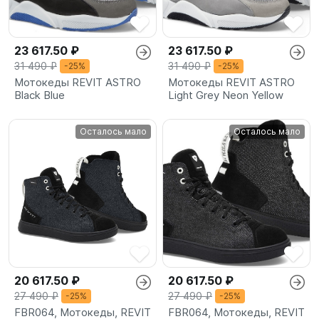
23 617.50 ₽
23 617.50 ₽
31 490 ₽
31 490 ₽
-25%
-25%
Мотокеды REVIT ASTRO
Мотокеды REVIT ASTRO
Black Blue
Light Grey Neon Yellow
Осталось мало
Осталось мало
20 617.50 ₽
20 617.50 ₽
27 490 ₽
27 490 ₽
-25%
-25%
FBR064, Мотокеды, REVIT
FBR064, Мотокеды, REVIT