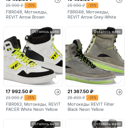
25 990 ₽
25 990 ₽
-25%
-25%
FBR048, Мотокеды,
FBR048, Мотокеды,
REVIT Arrow Brown
REVIT Arrow Grey-White
Осталось мало
Осталось мало
17 992.50 ₽
21 367.50 ₽
23 990 ₽
28 490 ₽
-25%
-25%
FBR063, Мотокеды, REVIT
Мотокеды REVIT Filter
PACER White Neon Yellow
Black Neon Yellow
Осталось мало
Осталось мало