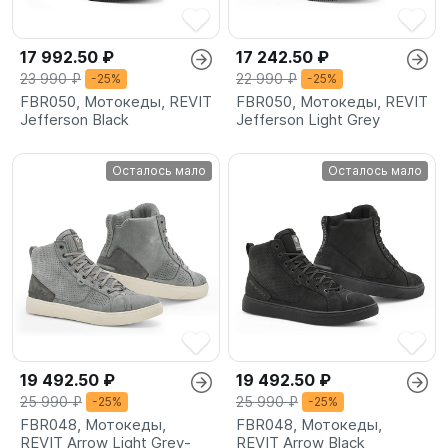
17 992.50 ₽
17 242.50 ₽
23 990 ₽
22 990 ₽
-25%
-25%
FBR050, Мотокеды, REVIT
FBR050, Мотокеды, REVIT
Jefferson Black
Jefferson Light Grey
Осталось мало
Осталось мало
19 492.50 ₽
19 492.50 ₽
25 990 ₽
25 990 ₽
-25%
-25%
FBR048, Мотокеды,
FBR048, Мотокеды,
REVIT Arrow Light Grey-
REVIT Arrow Black