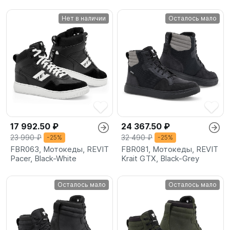
Нет в наличии
Осталось мало
17 992.50 ₽
24 367.50 ₽
23 990 ₽
32 490 ₽
-25%
-25%
FBR063, Мотокеды, REVIT
FBR081, Мотокеды, REVIT
Pacer, Black-White
Krait GTX, Black-Grey
Осталось мало
Осталось мало