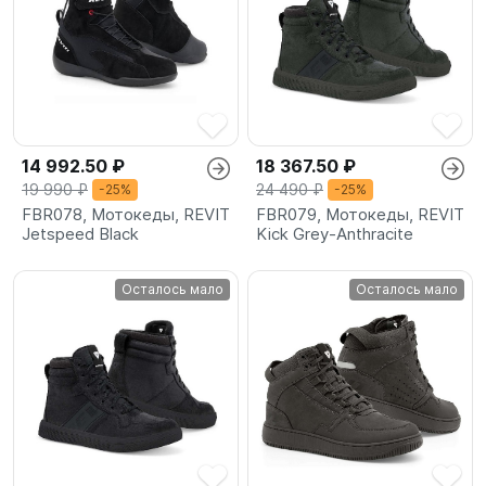
14 992.50 ₽
18 367.50 ₽
19 990 ₽
24 490 ₽
-25%
-25%
FBR078, Мотокеды, REVIT
FBR079, Мотокеды, REVIT
Jetspeed Black
Kick Grey-Anthracite
Осталось мало
Осталось мало