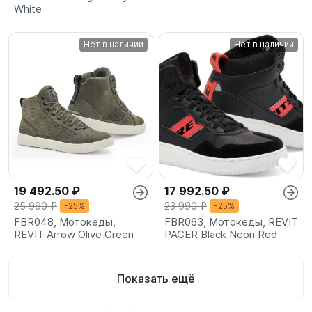
White
Нет в наличии
Нет в наличии
19 492.50 ₽
17 992.50 ₽
25 990 ₽
23 990 ₽
-25%
-25%
FBR048, Мотокеды,
FBR063, Мотокеды, REVIT
REVIT Arrow Olive Green
PACER Black Neon Red
Показать ещё