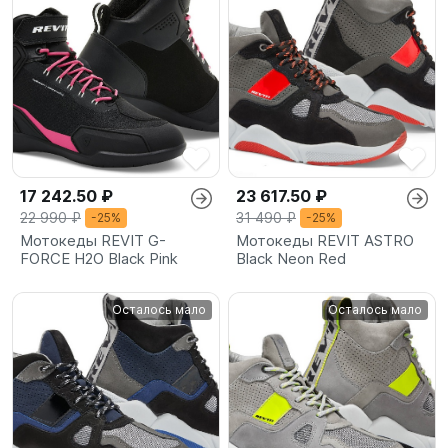
17 242.50 ₽
23 617.50 ₽
22 990 ₽
31 490 ₽
-25%
-25%
Мотокеды REVIT G-
Мотокеды REVIT ASTRO
FORCE H2O Black Pink
Black Neon Red
Осталось мало
Осталось мало