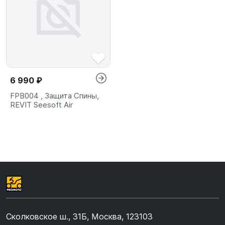
6 990 ₽
FPB004 , Защита Спины,
REVIT Seesoft Air
Сколковское ш., 31Б, Москва, 123103